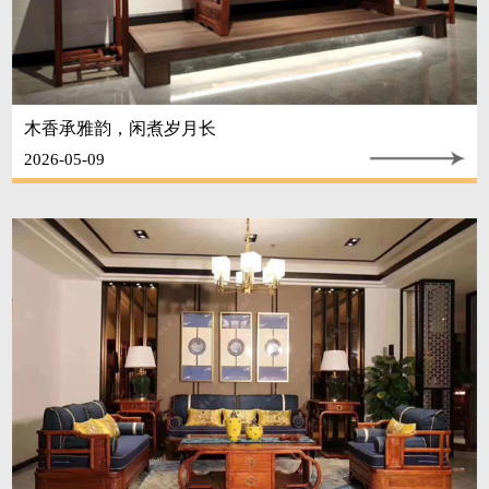
木香承雅韵，闲煮岁月长
2026-05-09