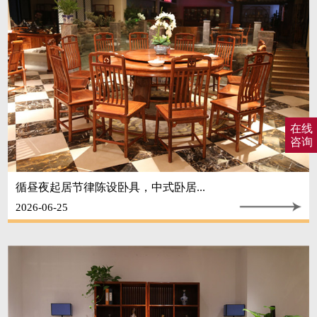
在线
咨询
循昼夜起居节律陈设卧具，中式卧居...
2026-06-25