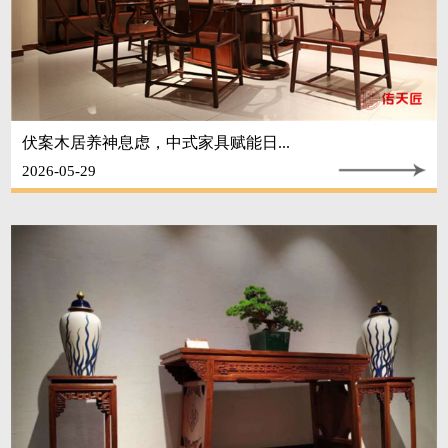
伏案木居养神息虑，中式家具赋能日...
2026-05-29