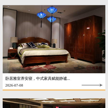
卧居雅室养安寝，中式家具赋能静谧...
2026-07-08