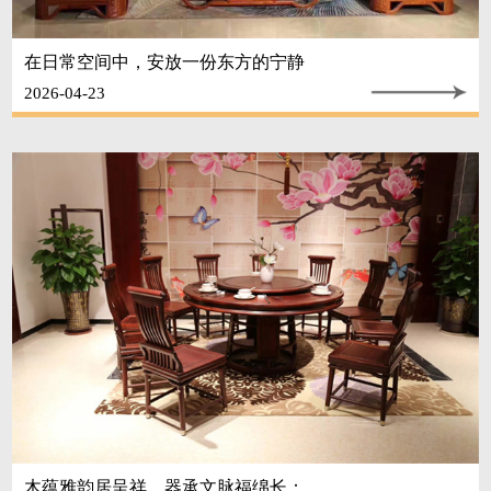
在日常空间中，安放一份东方的宁静
2026-04-23
木蕴雅韵居呈祥，器承文脉福绵长：...