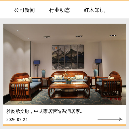
公司新闻
行业动态
红木知识
雅韵承文脉，中式家居营造温润居家...
2026-07-24