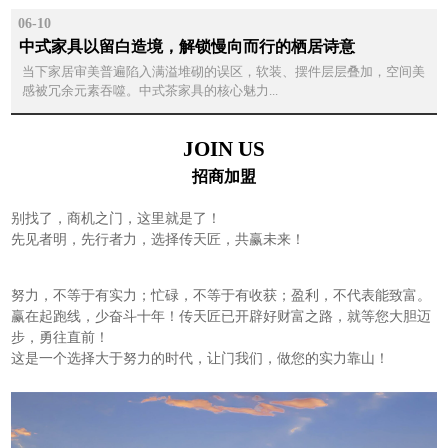
06-10
中式家具以留白造境，解锁慢向而行的栖居诗意
当下家居审美普遍陷入满溢堆砌的误区，软装、摆件层层叠加，空间美
感被冗余元素吞噬。中式茶家具的核心魅力...
JOIN US
招商加盟
别找了，商机之门，这里就是了！
先见者明，先行者力，选择传天匠，共赢未来！
努力，不等于有实力；忙碌，不等于有收获；盈利，不代表能致富。
赢在起跑线，少奋斗十年！传天匠已开辟好财富之路，就等您大胆迈
步，勇往直前！
这是一个选择大于努力的时代，让门我们，做您的实力靠山！